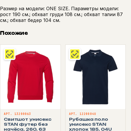
Размер на модели: ONE SIZE. Параметры модели:
рост 190 см.; обхват груди 108 см.; обхват талии 87
см.; обхват бедер 104 см.
Похожие
АРТ. 13200063
АРТ. 1220004U
Свитшот унисекс
Рубашка поло
STAN футер без
унисекс STAN
начёса, 260, 63
хлопок 185, 04U