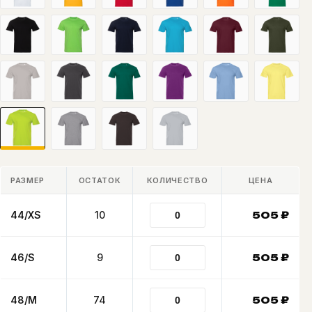
РАЗМЕР
ОСТАТОК
КОЛИЧЕСТВО
ЦЕНА
44/XS
10
505
₽
46/S
9
505
₽
48/M
74
505
₽