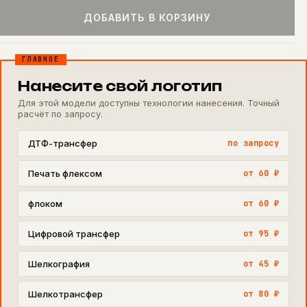
ДОБАВИТЬ В КОРЗИНУ
ГЛАВНОЕ
Нанесите свой логотип
Для этой модели доступны технологии нанесения. Точный
расчёт по запросу.
ДТФ-трансфер
по запросу
Печать флексом
от 60 ₽
флоком
от 60 ₽
Цифровой трансфер
от 95 ₽
Шелкография
от 45 ₽
Шелкотрансфер
от 80 ₽