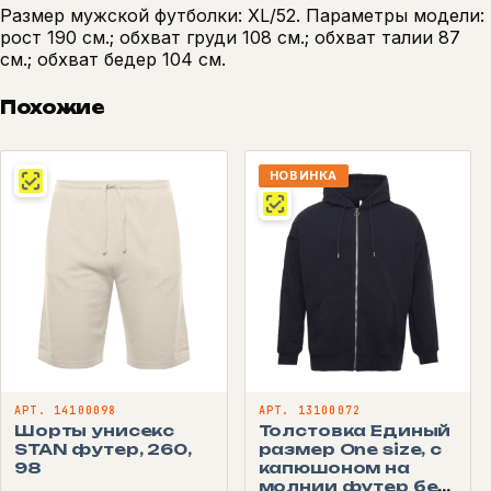
Размер мужской футболки: XL/52. Параметры модели:
рост 190 см.; обхват груди 108 см.; обхват талии 87
см.; обхват бедер 104 см.
Похожие
НОВИНКА
АРТ. 14100098
АРТ. 13100072
Шорты унисекс
Толстовка Единый
STAN футер, 260,
размер One size, с
98
капюшоном на
молнии футер без