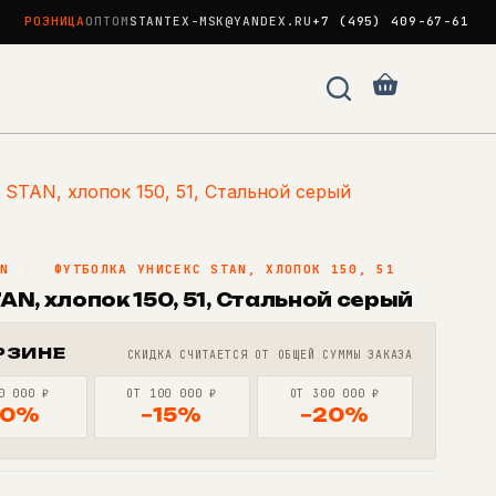
РОЗНИЦА
ОПТОМ
STANTEX-MSK@YANDEX.RU
+7 (495) 409-67-61
Корзина
 STAN, хлопок 150, 51, Стальной серый
AN
·
ФУТБОЛКА УНИСЕКС STAN, ХЛОПОК 150, 51
N, хлопок 150, 51, Стальной серый
РЗИНЕ
СКИДКА СЧИТАЕТСЯ ОТ ОБЩЕЙ СУММЫ ЗАКАЗА
0 000 ₽
ОТ 100 000 ₽
ОТ 300 000 ₽
10%
−15%
−20%