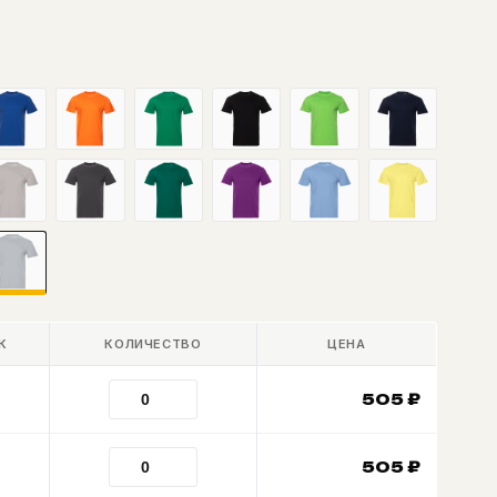
К
КОЛИЧЕСТВО
ЦЕНА
505
₽
505
₽