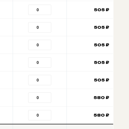
505
₽
505
₽
505
₽
505
₽
505
₽
580
₽
580
₽