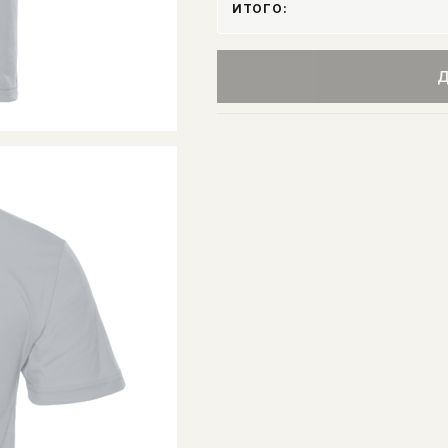
ИТОГО:
Д