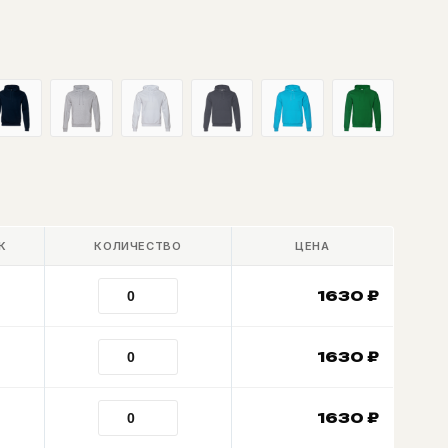
К
КОЛИЧЕСТВО
ЦЕНА
1630
₽
1630
₽
1630
₽