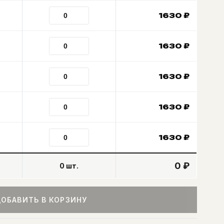
1630
₽
1630
₽
1630
₽
1630
₽
1630
₽
0 ₽
0
шт.
ОБАВИТЬ В КОРЗИНУ