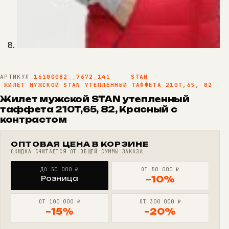
АРТИКУЛ
16100082__7672_141
·
STAN
·
ЖИЛЕТ МУЖСКОЙ STAN УТЕПЛЕННЫЙ ТАФФЕТА 210T,65, 82
Жилет мужской STAN утепленный
таффета 210T,65, 82, Красный с
контрастом
ОПТОВАЯ ЦЕНА В КОРЗИНЕ
СКИДКА СЧИТАЕТСЯ ОТ ОБЩЕЙ СУММЫ ЗАКАЗА
ДО 50 000 ₽
ОТ 50 000 ₽
Розница
−10%
ОТ 100 000 ₽
ОТ 300 000 ₽
−15%
−20%