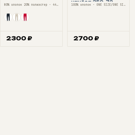
начёса 350, 72
80% хлопок 20% полиэстер · 44—56
100% хлопок · ONE SIZE/ONE SIZE
2300
₽
2700
₽