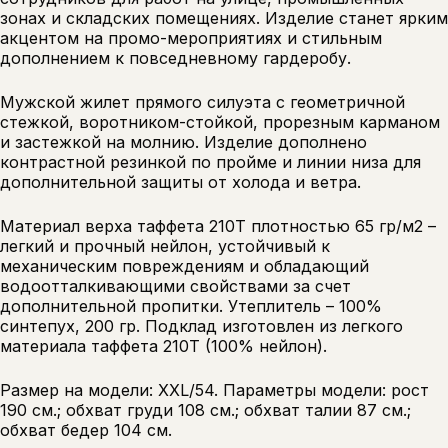
зонах и складских помещениях. Изделие станет ярким
акцентом на промо-мероприятиях и стильным
дополнением к повседневному гардеробу.
Мужской жилет прямого силуэта с геометричной
стежкой, воротником-стойкой, прорезным карманом
и застежкой на молнию. Изделие дополнено
контрастной резинкой по пройме и линии низа для
дополнительной защиты от холода и ветра.
Материал верха таффета 210Т плотностью 65 гр/м2 –
легкий и прочный нейлон, устойчивый к
механическим повреждениям и обладающий
водоотталкивающими свойствами за счет
дополнительной пропитки. Утеплитель – 100%
синтепух, 200 гр. Подклад изготовлен из легкого
материала таффета 210Т (100% нейлон).
Размер на модели: XXL/54. Параметры модели: рост
190 см.; обхват груди 108 см.; обхват талии 87 см.;
обхват бедер 104 см.