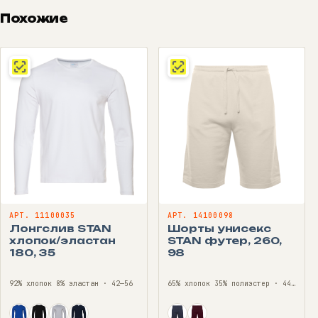
Похожие
АРТ. 11100035
АРТ. 14100098
Лонгслив STAN
Шорты унисекс
хлопок/эластан
STAN футер, 260,
180, 35
98
92% хлопок 8% эластан · 42—56
65% хлопок 35% полиэстер · 44—56