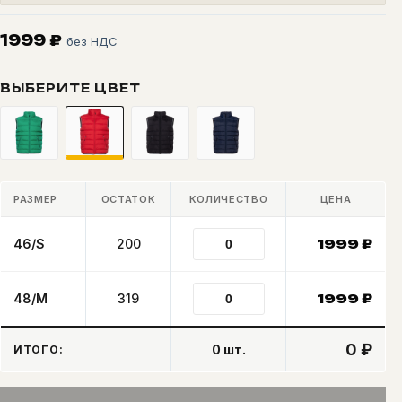
1999
₽
без НДС
ВЫБЕРИТЕ ЦВЕТ
РАЗМЕР
ОСТАТОК
КОЛИЧЕСТВО
ЦЕНА
46/S
200
1999
₽
48/M
319
1999
₽
0 ₽
0
шт.
ИТОГО: