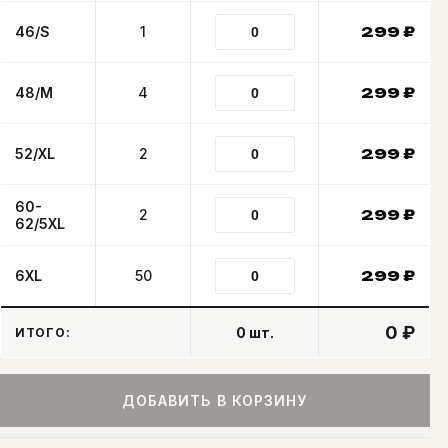
46/S
1
299
₽
48/M
4
299
₽
52/XL
2
299
₽
60-
2
299
₽
62/5XL
6XL
50
299
₽
0 ₽
0
шт.
ИТОГО:
ДОБАВИТЬ В КОРЗИНУ