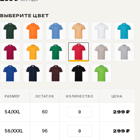
ВЫБЕРИТЕ ЦВЕТ
РАЗМЕР
ОСТАТОК
КОЛИЧЕСТВО
ЦЕНА
54/XXL
60
299
₽
56/XXXL
96
299
₽