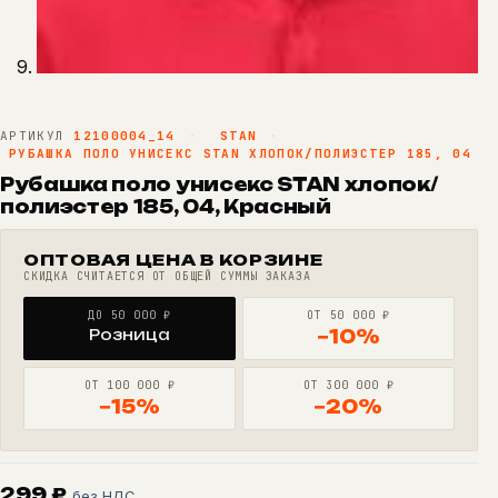
АРТИКУЛ
12100004_14
·
STAN
·
РУБАШКА ПОЛО УНИСЕКС STAN ХЛОПОК/ПОЛИЭСТЕР 185, 04
Рубашка поло унисекс STAN хлопок/
полиэстер 185, 04, Красный
ОПТОВАЯ ЦЕНА В КОРЗИНЕ
СКИДКА СЧИТАЕТСЯ ОТ ОБЩЕЙ СУММЫ ЗАКАЗА
ДО 50 000 ₽
ОТ 50 000 ₽
Розница
−10%
ОТ 100 000 ₽
ОТ 300 000 ₽
−15%
−20%
299
₽
без НДС