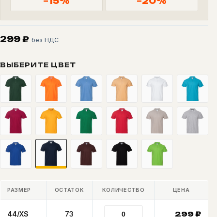
−15%
−20%
299
₽
без НДС
ВЫБЕРИТЕ ЦВЕТ
РАЗМЕР
ОСТАТОК
КОЛИЧЕСТВО
ЦЕНА
44/XS
73
299
₽