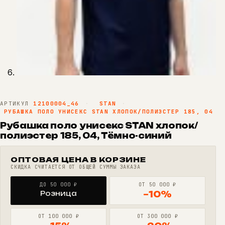
АРТИКУЛ
12100004_46
·
STAN
·
РУБАШКА ПОЛО УНИСЕКС STAN ХЛОПОК/ПОЛИЭСТЕР 185, 04
Рубашка поло унисекс STAN хлопок/
полиэстер 185, 04, Тёмно-синий
ОПТОВАЯ ЦЕНА В КОРЗИНЕ
СКИДКА СЧИТАЕТСЯ ОТ ОБЩЕЙ СУММЫ ЗАКАЗА
ДО 50 000 ₽
ОТ 50 000 ₽
Розница
−10%
ОТ 100 000 ₽
ОТ 300 000 ₽