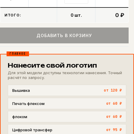
0 ₽
0
шт.
ИТОГО:
ДОБАВИТЬ В КОРЗИНУ
ГЛАВНОЕ
Нанесите свой логотип
Для этой модели доступны технологии нанесения. Точный
расчёт по запросу.
Вышивка
от 120 ₽
Печать флексом
от 60 ₽
флоком
от 60 ₽
Цифровой трансфер
от 95 ₽