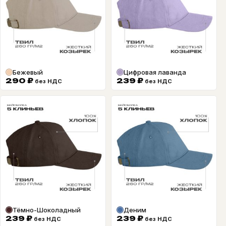
Бежевый
Цифровая лаванда
290
₽
239
₽
без НДС
без НДС
Тёмно-Шоколадный
Деним
239
₽
239
₽
без НДС
без НДС