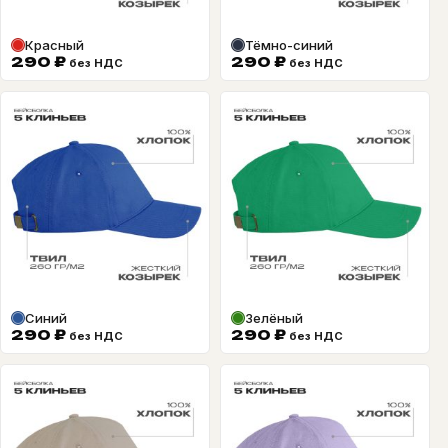
Красный
Тёмно-синий
290
₽
290
₽
без НДС
без НДС
Синий
Зелёный
290
₽
290
₽
без НДС
без НДС