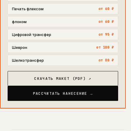
Печать флексом
от 60 ₽
флоком
от 60 ₽
Цифровой трансфер
от 95 ₽
Шеврон
от 180 ₽
Шелкотрансфер
от 80 ₽
СКАЧАТЬ МАКЕТ (PDF) ↗
РАССЧИТАТЬ НАНЕСЕНИЕ →