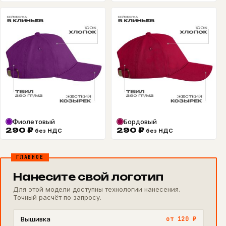
Фиолетовый
Бордовый
290
₽
290
₽
без НДС
без НДС
ГЛАВНОЕ
Нанесите свой логотип
Для этой модели доступны технологии нанесения.
Точный расчёт по запросу.
Вышивка
от 120 ₽